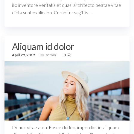
illo inventore veritatis et quasi architecto beatae vitae
dicta sunt explicabo. Curabitur sagittis…
Aliquam id dolor
April 29, 2019
By
admin
0
Donec vitae arcu. Fusce dui leo, imperdiet in, aliquam