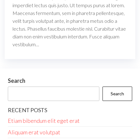
imperdiet lectus quis justo. Ut tempus purus at lorem.
Maecenas fermentum, sem in pharetra pellentesque,
velit turpis volutpat ante, in pharetra metus odio a
lectus. Phasellus faucibus molestie nisl. Curabitur vitae
diam non enim vestibulum interdum. Fusce aliquam
vestibulum…
Search
Search
RECENT POSTS
Etiam bibendum elit eget erat
Aliquam erat volutpat