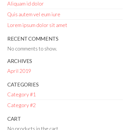
Aliquam id dolor
Quis autem vel eum iure
Lorem ipsum dolor sit amet
RECENT COMMENTS
No comments to show.
ARCHIVES
April 2019
CATEGORIES
Category #1
Category #2
CART
No products in the cart.