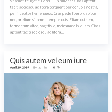
sit amet, feugiat eu, orci. Duis pulvinar. Class aptent
taciti sociosqu ad litora torquent per conubia nostra,
per inceptos hymenaeos. Cras pede libero, dapibus
nec, pretium sit amet, tempor quis. Etiam dui sem,
fermentum vitae, sagittis id, malesuada in, quam. Class
aptent taciti sociosqu ad litora…
Quis autem vel eum iure
April 29, 2019
By
admin
0